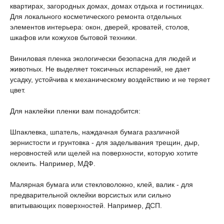
квартирах, загородных домах, домах отдыха и гостиницах.
Для локального косметического ремонта отдельных
элементов интерьера: окон, дверей, кроватей, столов,
шкафов или кожухов бытовой техники.
Виниловая пленка экологически безопасна для людей и
животных. Не выделяет токсичных испарений, не дает
усадку, устойчива к механическому воздействию и не теряет
цвет.
Для наклейки пленки вам понадобится:
Шпаклевка, шпатель, наждачная бумага различной
зернистости и грунтовка - для заделывания трещин, дыр,
неровностей или щелей на поверхности, которую хотите
оклеить. Например, МДФ.
Малярная бумага или стекловолокно, клей, валик - для
предварительной оклейки ворсистых или сильно
впитывающих поверхностей. Например, ДСП.