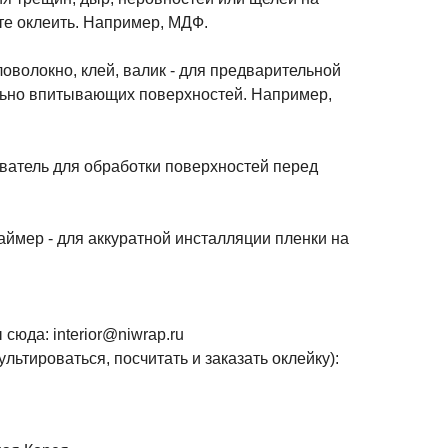
те оклеить. Например, МДФ.
оволокно, клей, валик - для предварительной
льно впитывающих поверхностей. Например,
ватель для обработки поверхностей перед
раймер - для аккуратной инсталляции пленки на
сюда: interior@niwrap.ru
льтироваться, посчитать и заказать оклейку):