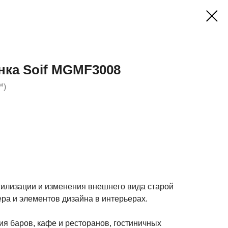
нка Soif MGMF3008
™)
тилизации и изменения внешнего вида старой
ра и элементов дизайна в интерьерах.
я баров, кафе и ресторанов, гостиничных