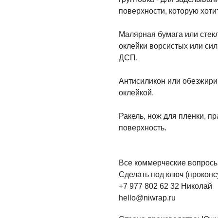
поверхности, которую хоти
Малярная бумага или стекл
оклейки ворсистых или си
ДСП.
Антисиликон или обезжири
оклейкой.
Ракель, нож для пленки, п
поверхность.
Все коммерческие вопросы 
Сделать под ключ (проконсу
+7 977 802 62 32 Николай
hello@niwrap.ru