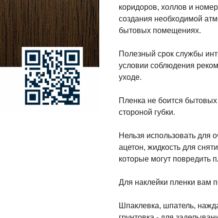
коридоров, холлов и номер
создания необходимой атм
бытовых помещениях.
Полезный срок службы инте
условии соблюдения реко
уходе.
Пленка не боится бытовых
стороной губки.
Нельзя использовать для о
ацетон, жидкость для сняти
которые могут повредить п
Для наклейки пленки вам 
Шпаклевка, шпатель, нажд
грунтовка - для заделыван