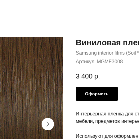
Виниловая пле
Samsung interior films (Soif
Артикул:
MGMF3008
3 400
р.
Оформить
Интерьерная пленка для с
мебели, предметов интерье
Используют для оформлени