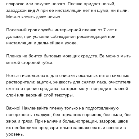
покраске или покупке нового. Пленка придаст новый,
заводской вид А при ее инсталляции нет ни шума, ни пыли.
Можно клеить даже ночью.
Полезный срок службы интерьерной пленки от 7 лет и
дольше, при условии соблюдения рекомендаций при
инсталляции и дальнейшем уходе.
Пленка не боится бытовых моющих средств. Ее можно мыть
мягкой стороной губки.
Нельзя использовать для очистки локальных пятен сильные
растворители: ацетон, жидкость для снятия лака, очистители
скотча и прочие средства, которые могут повредить плевой
слой или верхний слой текстуры.
Важно! Наклеивайте пленку только на подготовленную
поверхность: гладкую, без торчащих ворсинок, без пыли, без
жира и грязи. При наличии больших трещин, зазоров, швов
их необходимо предварительно зашпаклевать и совести в
уровень.