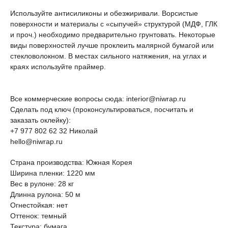
Используйте антисиликоны и обезжиривали. Ворсистые
поверхности и материалы с «сыпучей» структурой (МДФ, ГЛК
и проч.) необходимо предварительно грунтовать. Некоторые
виды поверхностей лучше проклеить малярной бумагой или
стекловолокном. В местах сильного натяжения, на углах и
краях используйте праймер.
Все коммерческие вопросы сюда: interior@niwrap.ru
Сделать под ключ (проконсультироваться, посчитать и
заказать оклейку):
+7 977 802 62 32 Николай
hello@niwrap.ru
Страна производства: Южная Корея
Ширина пленки: 1220 мм
Вес в рулоне: 28 кг
Длинна рулона: 50 м
Огнестойкая: нет
Оттенок: темный
Текстура: бумага