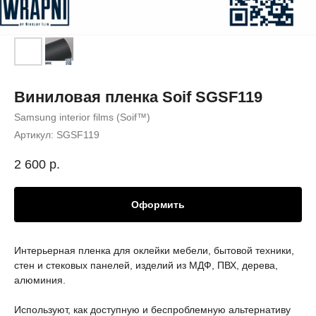
Виниловая пленка Soif SGSF119
Samsung interior films (Soif™)
Артикул:
SGSF119
2 600
р.
Оформить
Интерьерная пленка для оклейки мебели, бытовой техники,
стен и стековых панелей, изделий из МДФ, ПВХ, дерева,
алюминия.
Используют, как доступную и беспроблемную альтернативу