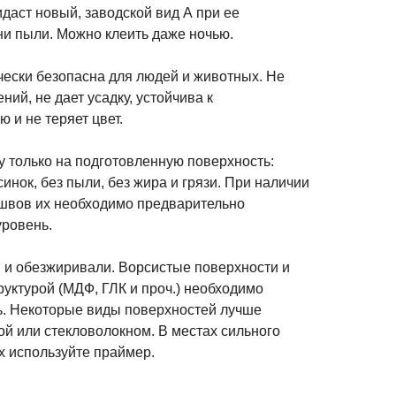
идаст новый, заводской вид А при ее
ни пыли. Можно клеить даже ночью.
чески безопасна для людей и животных. Не
ий, не дает усадку, устойчива к
 и не теряет цвет.
 только на подготовленную поверхность:
инок, без пыли, без жира и грязи. При наличии
 швов их необходимо предварительно
уровень.
 и обезжиривали. Ворсистые поверхности и
уктурой (МДФ, ГЛК и проч.) необходимо
ь. Некоторые виды поверхностей лучше
й или стекловолокном. В местах сильного
ях используйте праймер.