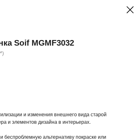
нка Soif MGMF3032
™)
тилизации и изменения внешнего вида старой
ра и элементов дизайна в интерьерах.
 и беспроблемную альтернативу покраске или