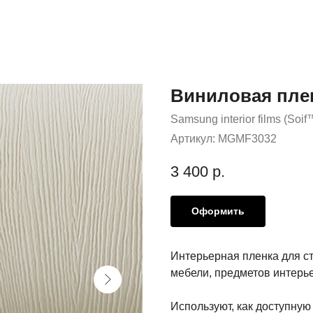
Виниловая пле
Samsung interior films (Soif
Артикул:
MGMF3032
3 400
р.
Оформить
Интерьерная пленка для с
мебели, предметов интерье
Используют, как доступную