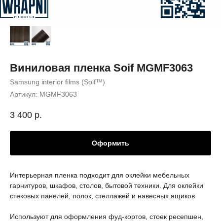
Виниловая пленка Soif MGMF3063
Samsung interior films (Soif™)
Артикул:
MGMF3063
3 400
р.
Оформить
Интерьерная пленка подходит для оклейки мебельных
гарнитуров, шкафов, столов, бытовой техники. Для оклейки
стековых панелей, полок, стеллажей и навесных ящиков
Используют для оформления фуд-кортов, стоек ресепшен,