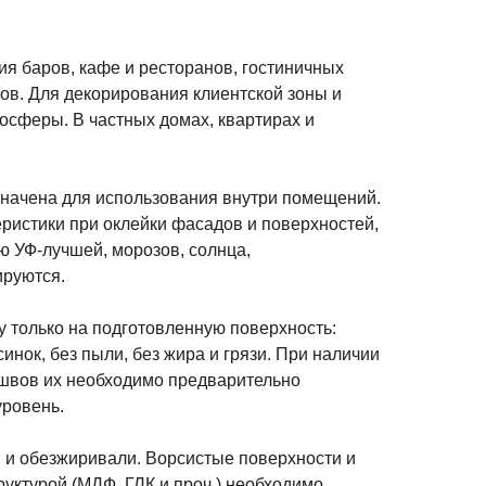
я баров, кафе и ресторанов, гостиничных
ов. Для декорирования клиентской зоны и
осферы. В частных домах, квартирах и
начена для использования внутри помещений.
ристики при оклейки фасадов и поверхностей,
 УФ-лучшей, морозов, солнца,
ируются.
 только на подготовленную поверхность:
инок, без пыли, без жира и грязи. При наличии
 швов их необходимо предварительно
уровень.
 и обезжиривали. Ворсистые поверхности и
уктурой (МДФ, ГЛК и проч.) необходимо