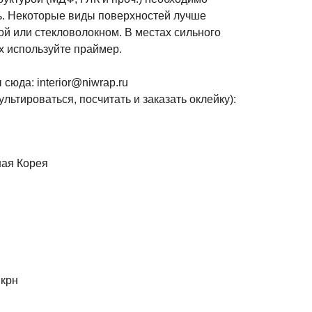
ь. Некоторые виды поверхностей лучше
й или стекловолокном. В местах сильного
ях используйте праймер.
сюда: interior@niwrap.ru
льтироваться, посчитать и заказать оклейку):
ная Корея
мкрн