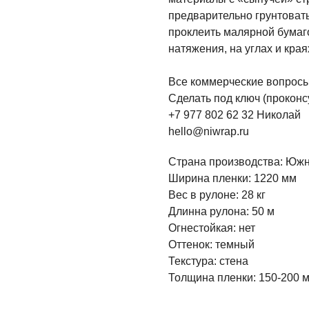
предварительно грунтоват
проклеить малярной бумаго
натяжения, на углах и кра
Все коммерческие вопросы 
Сделать под ключ (проконсу
+7 977 802 62 32 Николай
hello@niwrap.ru
Страна производства: Юж
Ширина пленки: 1220 мм
Вес в рулоне: 28 кг
Длинна рулона: 50 м
Огнестойкая: нет
Оттенок: темный
Текстура: стена
Толщина пленки: 150-200 