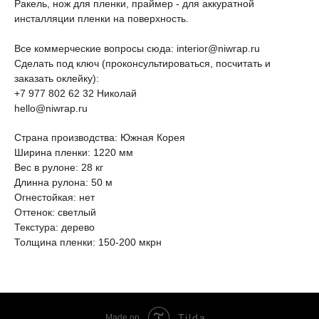
Ракель, нож для пленки, праймер - для аккуратной
инсталляции пленки на поверхность.
Все коммерческие вопросы сюда: interior@niwrap.ru
Сделать под ключ (проконсультироваться, посчитать и
заказать оклейку):
+7 977 802 62 32 Николай
hello@niwrap.ru
Страна производства: Южная Корея
Ширина пленки: 1220 мм
Вес в рулоне: 28 кг
Длинна рулона: 50 м
Огнестойкая: нет
Оттенок: светлый
Текстура: дерево
Толщина пленки: 150-200 мкрн
Tilda
Made on