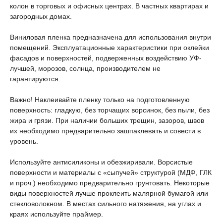
колон в торговых и офисных центрах. В частных квартирах и
загородных домах.
Виниловая пленка предназначена для использования внутри
помещений. Эксплуатационные характеристики при оклейки
фасадов и поверхностей, подверженных воздействию УФ-
лучшей, морозов, солнца, производителем не
гарантируются.
Важно! Наклеивайте пленку только на подготовленную
поверхность: гладкую, без торчащих ворсинок, без пыли, без
жира и грязи. При наличии больших трещин, зазоров, швов
их необходимо предварительно зашпаклевать и совести в
уровень.
Используйте антисиликоны и обезжиривали. Ворсистые
поверхности и материалы с «сыпучей» структурой (МДФ, ГЛК
и проч.) необходимо предварительно грунтовать. Некоторые
виды поверхностей лучше проклеить малярной бумагой или
стекловолокном. В местах сильного натяжения, на углах и
краях используйте праймер.