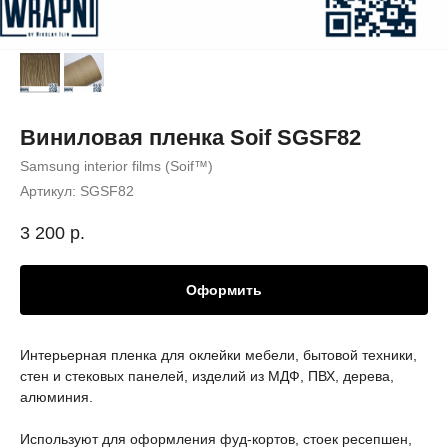
Виниловая пленка Soif SGSF82
Samsung interior films (Soif™)
Артикул:
SGSF82
3 200
р.
Оформить
Интерьерная пленка для оклейки мебели, бытовой техники,
стен и стековых панелей, изделий из МДФ, ПВХ, дерева,
алюминия.
Используют для оформления фуд-кортов, стоек ресепшен,