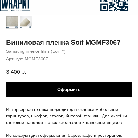
Виниловая пленка Soif MGMF3067
Samsung interior films (Soif™)
Артикул:
MGMF3067
3 400
р.
Оформить
Интерьерная пленка подходит для оклейки мебельных
гарнитуров, шкафов, столов, бытовой техники. Для оклейки
стековых панелей, полок, стеллажей и навесных ящиков
Используют для оформления баров, кафе и ресторанов,