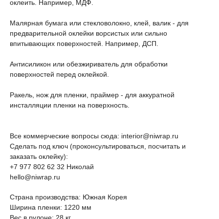
оклеить. Например, МДФ.
Малярная бумага или стекловолокно, клей, валик - для
предварительной оклейки ворсистых или сильно
впитывающих поверхностей. Например, ДСП.
Антисиликон или обезжириватель для обработки
поверхностей перед оклейкой.
Ракель, нож для пленки, праймер - для аккуратной
инсталляции пленки на поверхность.
Все коммерческие вопросы сюда: interior@niwrap.ru
Сделать под ключ (проконсультироваться, посчитать и
заказать оклейку):
+7 977 802 62 32 Николай
hello@niwrap.ru
Страна производства: Южная Корея
Ширина пленки: 1220 мм
Вес в рулоне: 28 кг