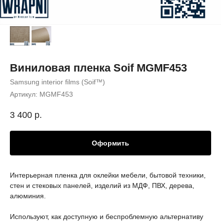
Виниловая пленка Soif MGMF453
Samsung interior films (Soif™)
Артикул:
MGMF453
3 400
р.
Оформить
Интерьерная пленка для оклейки мебели, бытовой техники,
стен и стековых панелей, изделий из МДФ, ПВХ, дерева,
алюминия.
Используют, как доступную и беспроблемную альтернативу