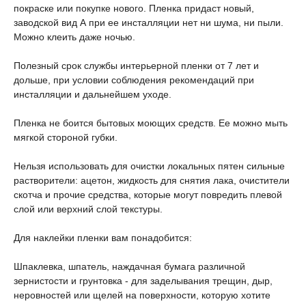
покраске или покупке нового. Пленка придаст новый,
заводской вид А при ее инсталляции нет ни шума, ни пыли.
Можно клеить даже ночью.
Полезный срок службы интерьерной пленки от 7 лет и
дольше, при условии соблюдения рекомендаций при
инсталляции и дальнейшем уходе.
Пленка не боится бытовых моющих средств. Ее можно мыть
мягкой стороной губки.
Нельзя использовать для очистки локальных пятен сильные
растворители: ацетон, жидкость для снятия лака, очистители
скотча и прочие средства, которые могут повредить плевой
слой или верхний слой текстуры.
Для наклейки пленки вам понадобится:
Шпаклевка, шпатель, наждачная бумага различной
зернистости и грунтовка - для заделывания трещин, дыр,
неровностей или щелей на поверхности, которую хотите