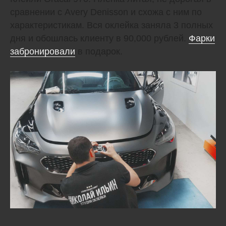
сравнении с Avery Denisson и схожа с ним по
характеристикам. Вся оклейка заняла 3 полных
дня и обошлась клиенту в 90,000 рублей.
Фарки
забронировали
в подарок.