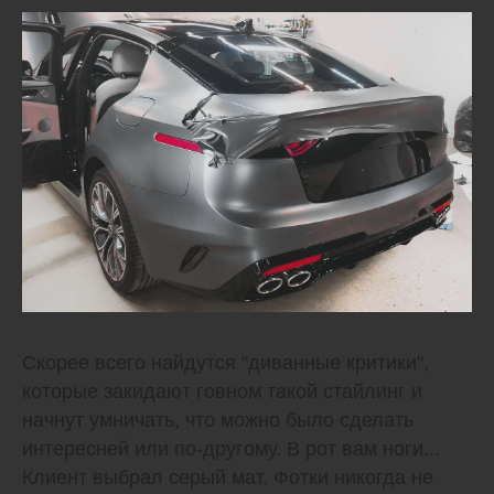
Скорее всего найдутся "диванные критики",
которые закидают говном такой стайлинг и
начнут умничать, что можно было сделать
интересней или по-другому. В рот вам ноги...
Клиент выбрал серый мат. Фотки никогда не