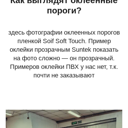
Как выглядят оклеенные
пороги?
здесь фотографии оклеенных порогов
пленкой Soif Soft Touch. Пример
оклейки прозрачным Suntek показать
на фото сложно — он прозрачный.
Примеров оклейки ПВХ у нас нет, т.к.
почти не заказывают