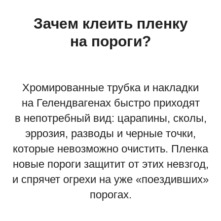
Зачем клеить пленку
на пороги?
Хромированные трубка и накладки
на Гелендвагенах быстро приходят
в непотребный вид: царапины, сколы,
эррозия, разводы и черные точки,
которые невозможно очистить. Пленка
новые пороги защитит от этих невзгод,
и спрячет огрехи на уже «поездивших»
порогах.