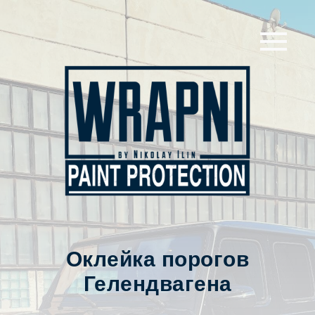
Оклейка порогов
Гелендвагена