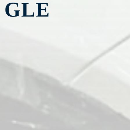
s GLE