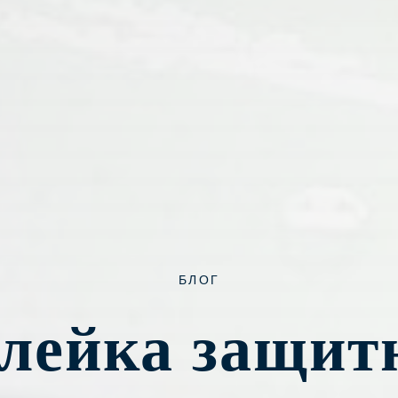
БЛОГ
лейка защит