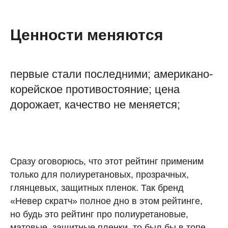
Ценности меняются
первые стали последними; американо-
корейское противостояние; цена
дорожает, качество не меняется;
Сразу оговорюсь, что этот рейтинг применим
только для полиуретановых, прозрачных,
глянцевых, защитных пленок. Так бренд
«Невер скратч» полное дно в этом рейтинге,
но будь это рейтинг про полиуретановые,
матовые, защитные пленки, то был бы в топе.