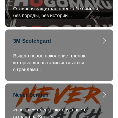
Отличная защитная пленка без имени,
без породы, без истории…
3M Scotchgard
Вышло новое поколение пленок,
которые «попытались» тягаться
с грандами…
Never Scratch
«noname» пленка, которую часто
выдают за Suntek