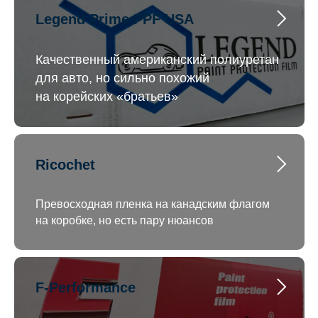
Legend Prime PPF USA
Качественный американский полиуретан
для авто, но сильно похожий
на корейских «братьев»
Ricochet
Превосходная пленка на канадским флагом
на коробке, но есть пару нюансов
F-Performance