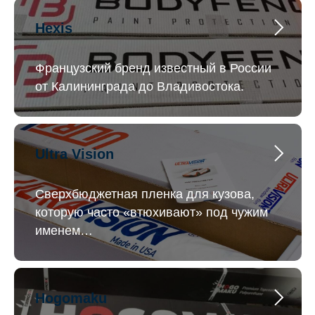
Hexis
Французский бренд известный в России
от Калининграда до Владивостока.
Ultra Vision
Сверхбюджетная пленка для кузова,
которую часто «втюхивают» под чужим
именем…
Hogomaku