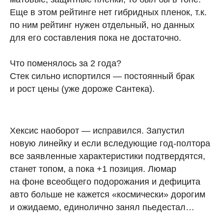
Еще в этом рейтинге нет гибридных пленок, т.к.
по ним рейтинг нужен отдельный, но данных
для его составления пока не достаточно.
Что поменялось за 2 года?
Стек сильно испортился — постоянный брак
и рост цены (уже дороже Сантека).
Хексис наоборот — исправился. Запустил
новую линейку и если вследующие год-полтора
все заявленные характеристики подтвердятся,
станет топом, а пока +1 позиция. Люмар
на фоне всеобщего подорожания и дефицита
авто больше не кажется «космически» дорогим
и ожидаемо, единолично занял пьедестал…