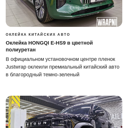
ОКЛЕЙКА КИТАЙСКИХ АВТО
Оклейка HONGQI E-HS9 в цветной
полиуретан
В официальном установочном центре пленок
Justwrap оклеили премиальный китайский авто
в благородный темно-зеленый